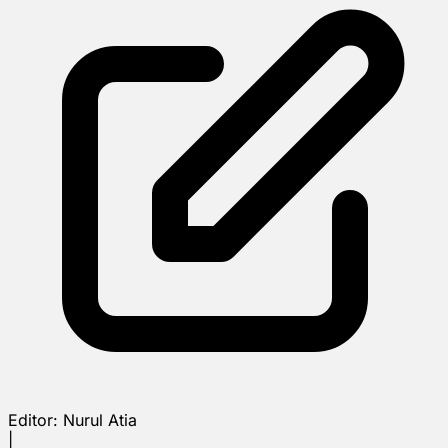
Editor:
Nurul Atia
|