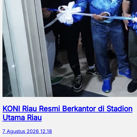
KONI Riau Resmi Berkantor di Stadion
Utama Riau
7 Agustus 2026 12.18