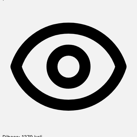
Dibaca:
1379
kali