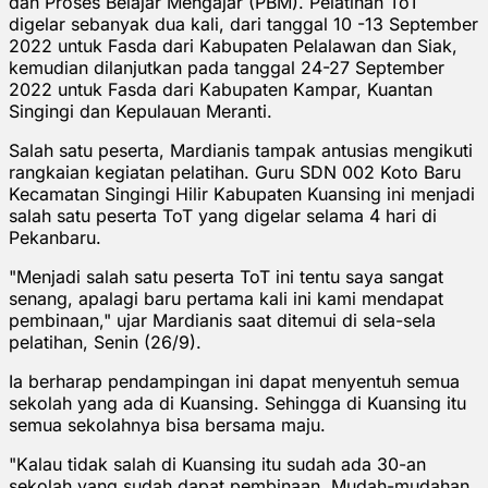
dan Proses Belajar Mengajar (PBM). Pelatihan ToT
digelar sebanyak dua kali, dari tanggal 10 -13 September
2022 untuk Fasda dari Kabupaten Pelalawan dan Siak,
kemudian dilanjutkan pada tanggal 24-27 September
2022 untuk Fasda dari Kabupaten Kampar, Kuantan
Singingi dan Kepulauan Meranti.
Salah satu peserta, Mardianis tampak antusias mengikuti
rangkaian kegiatan pelatihan. Guru SDN 002 Koto Baru
Kecamatan Singingi Hilir Kabupaten Kuansing ini menjadi
salah satu peserta ToT yang digelar selama 4 hari di
Pekanbaru.
"Menjadi salah satu peserta ToT ini tentu saya sangat
senang, apalagi baru pertama kali ini kami mendapat
pembinaan," ujar Mardianis saat ditemui di sela-sela
pelatihan, Senin (26/9).
Ia berharap pendampingan ini dapat menyentuh semua
sekolah yang ada di Kuansing. Sehingga di Kuansing itu
semua sekolahnya bisa bersama maju.
"Kalau tidak salah di Kuansing itu sudah ada 30-an
sekolah yang sudah dapat pembinaan. Mudah-mudahan