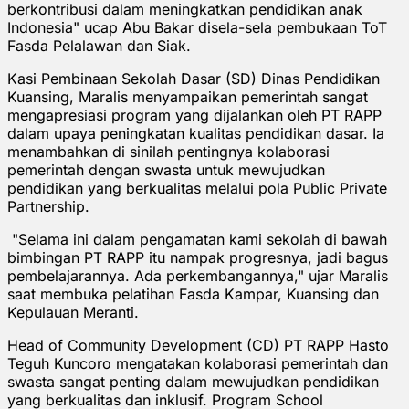
berkontribusi dalam meningkatkan pendidikan anak
Indonesia" ucap Abu Bakar disela-sela pembukaan ToT
Fasda Pelalawan dan Siak.
Kasi Pembinaan Sekolah Dasar (SD) Dinas Pendidikan
Kuansing, Maralis menyampaikan pemerintah sangat
mengapresiasi program yang dijalankan oleh PT RAPP
dalam upaya peningkatan kualitas pendidikan dasar. Ia
menambahkan di sinilah pentingnya kolaborasi
pemerintah dengan swasta untuk mewujudkan
pendidikan yang berkualitas melalui pola Public Private
Partnership.
"Selama ini dalam pengamatan kami sekolah di bawah
bimbingan PT RAPP itu nampak progresnya, jadi bagus
pembelajarannya. Ada perkembangannya," ujar Maralis
saat membuka pelatihan Fasda Kampar, Kuansing dan
Kepulauan Meranti.
Head of Community Development (CD) PT RAPP Hasto
Teguh Kuncoro mengatakan kolaborasi pemerintah dan
swasta sangat penting dalam mewujudkan pendidikan
yang berkualitas dan inklusif. Program School