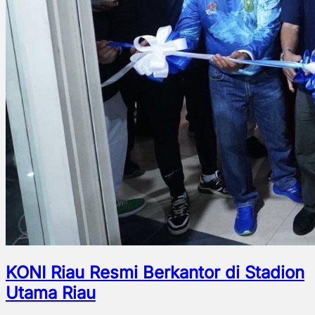
KONI Riau Resmi Berkantor di Stadion
Utama Riau