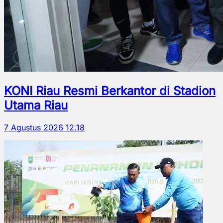
KONI Riau Resmi Berkantor di Stadion
Utama Riau
7 Agustus 2026 12.18