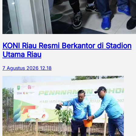
KONI Riau Resmi Berkantor di Stadion
Utama Riau
7 Agustus 2026 12.18