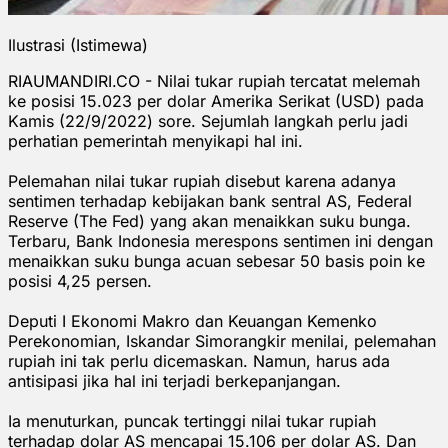
Ilustrasi (Istimewa)
RIAUMANDIRI.CO - Nilai tukar rupiah tercatat melemah
ke posisi 15.023 per dolar Amerika Serikat (USD) pada
Kamis (22/9/2022) sore. Sejumlah langkah perlu jadi
perhatian pemerintah menyikapi hal ini.
Pelemahan nilai tukar rupiah disebut karena adanya
sentimen terhadap kebijakan bank sentral AS, Federal
Reserve (The Fed) yang akan menaikkan suku bunga.
Terbaru, Bank Indonesia merespons sentimen ini dengan
menaikkan suku bunga acuan sebesar 50 basis poin ke
posisi 4,25 persen.
Deputi I Ekonomi Makro dan Keuangan Kemenko
Perekonomian, Iskandar Simorangkir menilai, pelemahan
rupiah ini tak perlu dicemaskan. Namun, harus ada
antisipasi jika hal ini terjadi berkepanjangan.
Ia menuturkan, puncak tertinggi nilai tukar rupiah
terhadap dolar AS mencapai 15.106 per dolar AS. Dan