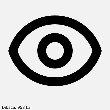
Dibaca:
953
kali