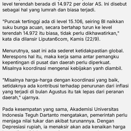
level terendah berada di 14.972 per dolar AS. Ini disebut
sebagai hal yang lumrah dan biasa terjadi.
"Puncak tertinggi ada di level 15.106, seiring BI naikkan
suku bunga acuan, secara bertahap turun ke level
terendah 14.972 itu biasa, tidak perlu dikhawatirkan,"
kata dia dilansir Liputan6com, Kamis (22/9).
Menurutnya, saat ini ada sederet ketidakpastian global.
Merespons hal itu, maka kerja sama antar pemangku
kepentingan di pusat dan daerah perlu diperkuat.
Misalnya koordinasi mengenai kebijakan yanh diambil.
"Misalnya harga-harga dengan koordinasi yang baik,
setidaknya ada kontribusi terhadap penurunan dari inflasi
yang terjadi di bulan Agustus itu tak lepas dari peranan
daerah," ujarnya.
Pada kesempatan yang sama, Akademisi Universitas
Indonesia Teguh Dartanto mengatakan, pemerintah perlu
menjaga nilai tukar dan akibat turunannya. Dengan
Depresiasi rupiah, ia menaksir akan ada kenaikan harga