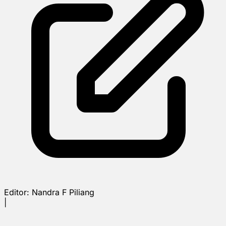
Editor:
Nandra F Piliang
|