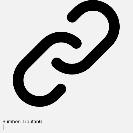
Sumber:
Liputan6
|