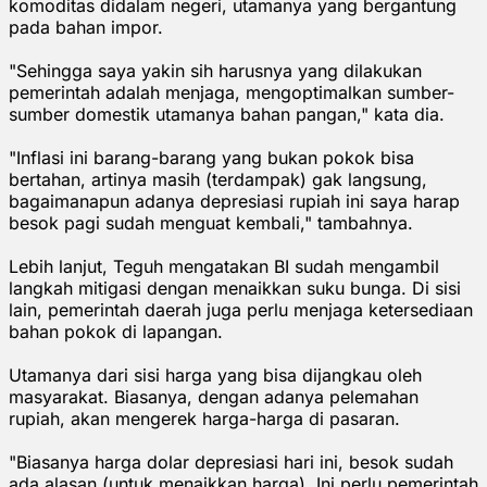
komoditas didalam negeri, utamanya yang bergantung
pada bahan impor.
"Sehingga saya yakin sih harusnya yang dilakukan
pemerintah adalah menjaga, mengoptimalkan sumber-
sumber domestik utamanya bahan pangan," kata dia.
"Inflasi ini barang-barang yang bukan pokok bisa
bertahan, artinya masih (terdampak) gak langsung,
bagaimanapun adanya depresiasi rupiah ini saya harap
besok pagi sudah menguat kembali," tambahnya.
Lebih lanjut, Teguh mengatakan BI sudah mengambil
langkah mitigasi dengan menaikkan suku bunga. Di sisi
lain, pemerintah daerah juga perlu menjaga ketersediaan
bahan pokok di lapangan.
Utamanya dari sisi harga yang bisa dijangkau oleh
masyarakat. Biasanya, dengan adanya pelemahan
rupiah, akan mengerek harga-harga di pasaran.
"Biasanya harga dolar depresiasi hari ini, besok sudah
ada alasan (untuk menaikkan harga). Ini perlu pemerintah