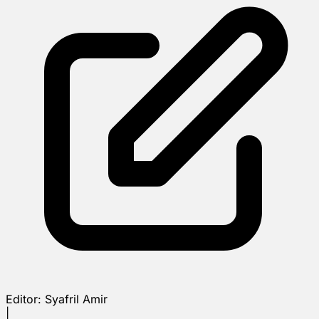
Editor:
Syafril Amir
|