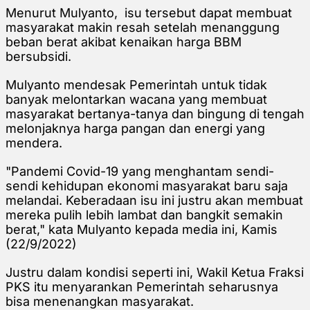
Menurut Mulyanto, isu tersebut dapat membuat
masyarakat makin resah setelah menanggung
beban berat akibat kenaikan harga BBM
bersubsidi.
Mulyanto mendesak Pemerintah untuk tidak
banyak melontarkan wacana yang membuat
masyarakat bertanya-tanya dan bingung di tengah
melonjaknya harga pangan dan energi yang
mendera.
"Pandemi Covid-19 yang menghantam sendi-
sendi kehidupan ekonomi masyarakat baru saja
melandai. Keberadaan isu ini justru akan membuat
mereka pulih lebih lambat dan bangkit semakin
berat," kata Mulyanto kepada media ini, Kamis
(22/9/2022)
Justru dalam kondisi seperti ini, Wakil Ketua Fraksi
PKS itu menyarankan Pemerintah seharusnya
bisa menenangkan masyarakat.