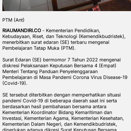
PTM (Ant)
RIAUMANDIRI.CO
- Kementerian Pendidikan,
Kebudayaan, Riset, dan Teknologi (Kemendikbudristek),
menerbitkan surat edaran (SE) terbaru mengenai
Pembelajaran Tatap Muka (PTM).
Surat Edaran (SE) bermomor 7 Tahun 2022 mengenai
diskresi Pelaksanaan Keputusan Bersama 4 (Empat)
Menteri Tentang Panduan Penyelenggaraan
Pembelajaran di Masa Pandemi Corona Virus Disease-19
(Covid-19).
SE tersebut diterbitkan dengan memperhatikan situasi
pandemi Covid-19 di beberapa daerah saat ini serta
berdasarkan hasil pembahasan bersama antara
Kementerian Koordinator Bidang Kemaritiman dan
Investasi, Kementerian Agama, Kementerian Kesehatan,
Kementerian Dalam Negeri, dan Kemendikbudristek,
diperlukan adanya dikresi Surat Keputusan Bersama