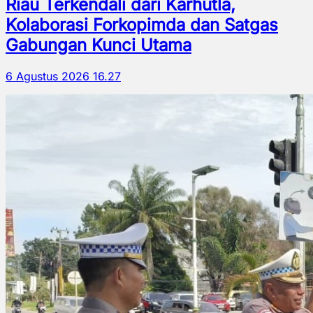
Riau Terkendali dari Karhutla,
Kolaborasi Forkopimda dan Satgas
Gabungan Kunci Utama
6 Agustus 2026 16.27