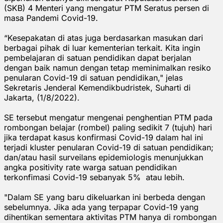
(SKB) 4 Menteri yang mengatur PTM Seratus persen di
masa Pandemi Covid-19.
“Kesepakatan di atas juga berdasarkan masukan dari
berbagai pihak di luar kementerian terkait. Kita ingin
pembelajaran di satuan pendidikan dapat berjalan
dengan baik namun dengan tetap meminimalkan resiko
penularan Covid-19 di satuan pendidikan," jelas
Sekretaris Jenderal Kemendikbudristek, Suharti di
Jakarta, (1/8/2022).
SE tersebut mengatur mengenai penghentian PTM pada
rombongan belajar (rombel) paling sedikit 7 (tujuh) hari
jika terdapat kasus konfirmasi Covid-19 dalam hal ini
terjadi kluster penularan Covid-19 di satuan pendidikan;
dan/atau hasil surveilans epidemiologis menunjukkan
angka positivity rate warga satuan pendidikan
terkonfimasi Covid-19 sebanyak 5% atau lebih.
"Dalam SE yang baru dikeluarkan ini berbeda dengan
sebelumnya. Jika ada yang terpapar Covid-19 yang
dihentikan sementara aktivitas PTM hanya di rombongan