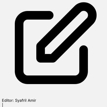
Editor:
Syafril Amir
|