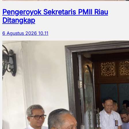
Pengeroyok Sekretaris PMII Riau
Ditangkap
6 Agustus 2026 10.11