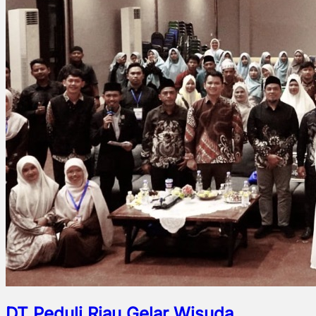
DT Peduli Riau Gelar Wisuda