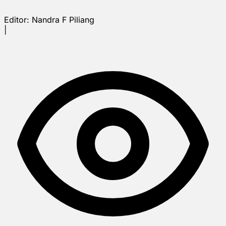
Editor:
Nandra F Piliang
|