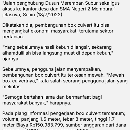
"Jalan penghubung Dusun Merempan Subur sekaligus
akses ke kantor desa dan SMA Negeri 2 Mempura,"
jelasnya, Senin (18/7/2022).
Dikatakan dia, pembangunan box culvert itu bisa
mengangkat ekonomi masyarakat, terutama sektor
pertanian.
"Yang sebelumnya hasil kebun dilangsir, sekarang
alhamdulillah bisa langsung muat di depan kebun,"
ujarnya.
Sebelumnya, pengguna jalan menyampaikan,
pembangunan box culvert itu terkesan mewah. "Mewah
box culvertnya," kata salah seorang pengguna jalan yang
melintas.
"Semoga bertahan lama dan bermanfaat bagi
masyarakat banyak," harapnya.
Pada plang informasi pengerjaan box culvert tercantum;
volume, panjang 1.5 meter, lebar 8 meter, tinggi 1.7
meter Biaya Rp150.983.799, sumber anggaran dari dana