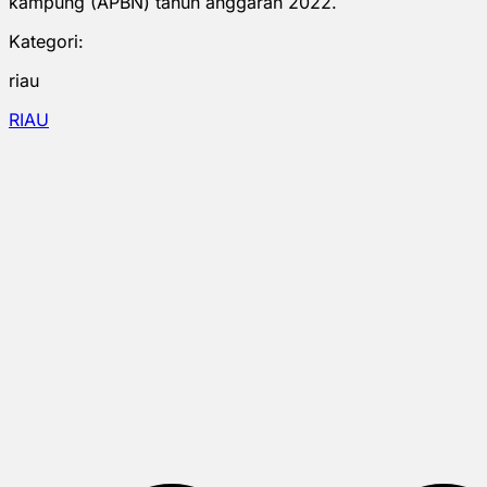
kampung (APBN) tahun anggaran 2022.
Kategori:
riau
RIAU