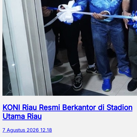
KONI Riau Resmi Berkantor di Stadion
Utama Riau
7 Agustus 2026 12.18