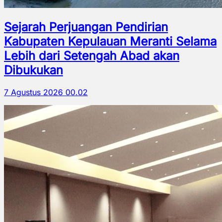
Sejarah Perjuangan Pendirian
Kabupaten Kepulauan Meranti Selama
Lebih dari Setengah Abad akan
Dibukukan
7 Agustus 2026 00.02