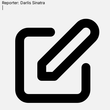
Reporter:
Darlis Sinatra
|