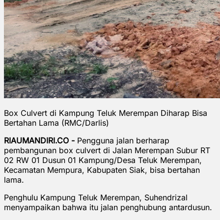
Box Culvert di Kampung Teluk Merempan Diharap Bisa
Bertahan Lama (RMC/Darlis)
RIAUMANDIRI.CO -
Pengguna jalan berharap
pembangunan box culvert di Jalan Merempan Subur RT
02 RW 01 Dusun 01 Kampung/Desa Teluk Merempan,
Kecamatan Mempura, Kabupaten Siak, bisa bertahan
lama.
Penghulu Kampung Teluk Merempan, Suhendrizal
menyampaikan bahwa itu jalan penghubung antardusun.