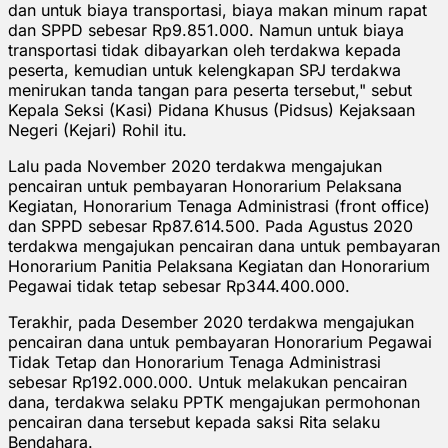
dan untuk biaya transportasi, biaya makan minum rapat
dan SPPD sebesar Rp9.851.000. Namun untuk biaya
transportasi tidak dibayarkan oleh terdakwa kepada
peserta, kemudian untuk kelengkapan SPJ terdakwa
menirukan tanda tangan para peserta tersebut," sebut
Kepala Seksi (Kasi) Pidana Khusus (Pidsus) Kejaksaan
Negeri (Kejari) Rohil itu.
Lalu pada November 2020 terdakwa mengajukan
pencairan untuk pembayaran Honorarium Pelaksana
Kegiatan, Honorarium Tenaga Administrasi (front office)
dan SPPD sebesar Rp87.614.500. Pada Agustus 2020
terdakwa mengajukan pencairan dana untuk pembayaran
Honorarium Panitia Pelaksana Kegiatan dan Honorarium
Pegawai tidak tetap sebesar Rp344.400.000.
Terakhir, pada Desember 2020 terdakwa mengajukan
pencairan dana untuk pembayaran Honorarium Pegawai
Tidak Tetap dan Honorarium Tenaga Administrasi
sebesar Rp192.000.000. Untuk melakukan pencairan
dana, terdakwa selaku PPTK mengajukan permohonan
pencairan dana tersebut kepada saksi Rita selaku
Bendahara.