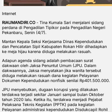
Internet
RIAUMANDIRI
.
CO
- Tina Kumala Sari menjalani sidang
perdana di Pengadilan Tipikor pada Pengadilan Negeri
Pekanbaru, Senin (4/7).
Mantan Kepala Seksi Kerjasama Dinas Kependudukan
dan Pencatatan Sipil Kabupaten Rokan Hilir dihadapkan
ke meja hijau karena diduga melakukan rasuah.
Adapun agenda sidang adalah pembacaan surat
dakwaan oleh Jaksa Penuntut Umum (JPU. Dalam
dakwaannya, Jaksa menyatakan jika wanita tersebut
diduga melakukan rasuah dana kegiatan Pelayanan
Dokumen Kependudukan nonfisik senilai Rp401.500.000.
JPU menyebutkan, dugaan korupsi yang dilakukan
terdakwa terjadi sekitar Januari sampai bulan Oktober
tahun 2020 lalu. Ketika itu, terdakwa menjadi Pejabat
Pelaksana Teknis Kegiatan (PPTK) pada kegiatan
Pelayanan administrasi kependudukan Disdukcapil Rohil