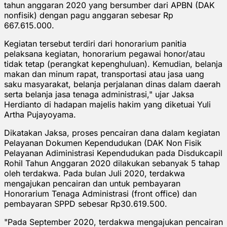
tahun anggaran 2020 yang bersumber dari APBN (DAK
nonfisik) dengan pagu anggaran sebesar Rp
667.615.000.
Kegiatan tersebut terdiri dari honorarium panitia
pelaksana kegiatan, honorarium pegawai honor/atau
tidak tetap (perangkat kepenghuluan). Kemudian, belanja
makan dan minum rapat, transportasi atau jasa uang
saku masyarakat, belanja perjalanan dinas dalam daerah
serta belanja jasa tenaga administrasi," ujar Jaksa
Herdianto di hadapan majelis hakim yang diketuai Yuli
Artha Pujayoyama.
Dikatakan Jaksa, proses pencairan dana dalam kegiatan
Pelayanan Dokumen Kependudukan (DAK Non Fisik
Pelayanan Adiministrasi Kependudukan pada Disdukcapil
Rohil Tahun Anggaran 2020 dilakukan sebanyak 5 tahap
oleh terdakwa. Pada bulan Juli 2020, terdakwa
mengajukan pencairan dan untuk pembayaran
Honorarium Tenaga Administrasi (front office) dan
pembayaran SPPD sebesar Rp30.619.500.
"Pada September 2020, terdakwa mengajukan pencairan