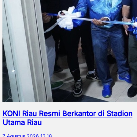
KONI Riau Resmi Berkantor di Stadion
Utama Riau
7 Agustus 2026 12.18