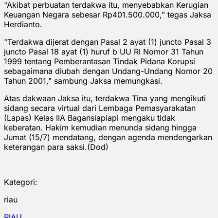
"Akibat perbuatan terdakwa itu, menyebabkan Kerugian
Keuangan Negara sebesar Rp401.500.000," tegas Jaksa
Herdianto.
"Terdakwa dijerat dengan Pasal 2 ayat (1) juncto Pasal 3
juncto Pasal 18 ayat (1) huruf b UU RI Nomor 31 Tahun
1999 tentang Pemberantasan Tindak Pidana Korupsi
sebagaimana diubah dengan Undang-Undang Nomor 20
Tahun 2001," sambung Jaksa memungkasi.
Atas dakwaan Jaksa itu, terdakwa Tina yang mengikuti
sidang secara virtual dari Lembaga Pemasyarakatan
(Lapas) Kelas IIA Bagansiapiapi mengaku tidak
keberatan. Hakim kemudian menunda sidang hingga
Jumat (15/7) mendatang, dengan agenda mendengarkan
keterangan para saksi.(Dod)
Kategori:
riau
RIAU