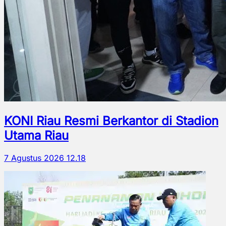
KONI Riau Resmi Berkantor di Stadion
Utama Riau
7 Agustus 2026 12.18