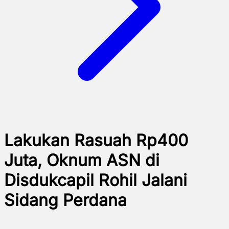
Lakukan Rasuah Rp400
Juta, Oknum ASN di
Disdukcapil Rohil Jalani
Sidang Perdana