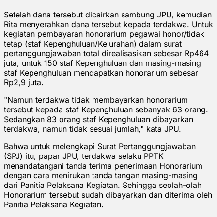
Setelah dana tersebut dicairkan sambung JPU, kemudian
Rita menyerahkan dana tersebut kepada terdakwa. Untuk
kegiatan pembayaran honorarium pegawai honor/tidak
tetap (staf Kepenghuluan/Kelurahan) dalam surat
pertanggungjawaban total direalisasikan sebesar Rp464
juta, untuk 150 staf Kepenghuluan dan masing-masing
staf Kepenghuluan mendapatkan honorarium sebesar
Rp2,9 juta.
"Namun terdakwa tidak membayarkan honorarium
tersebut kepada staf Kepenghuluan sebanyak 63 orang.
Sedangkan 83 orang staf Kepenghuluan dibayarkan
terdakwa, namun tidak sesuai jumlah," kata JPU.
Bahwa untuk melengkapi Surat Pertanggungjawaban
(SPJ) itu, papar JPU, terdakwa selaku PPTK
menandatangani tanda terima penerimaan Honorarium
dengan cara menirukan tanda tangan masing-masing
dari Panitia Pelaksana Kegiatan. Sehingga seolah-olah
Honorarium tersebut sudah dibayarkan dan diterima oleh
Panitia Pelaksana Kegiatan.