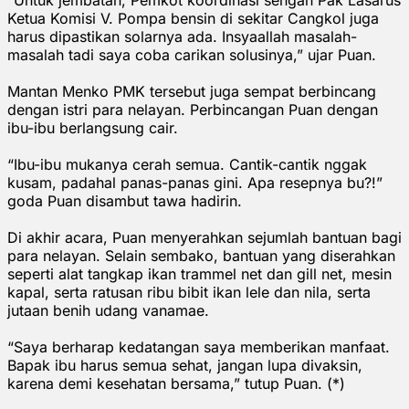
Ketua Komisi V. Pompa bensin di sekitar Cangkol juga
harus dipastikan solarnya ada. Insyaallah masalah-
masalah tadi saya coba carikan solusinya,” ujar Puan.
Mantan Menko PMK tersebut juga sempat berbincang
dengan istri para nelayan. Perbincangan Puan dengan
ibu-ibu berlangsung cair.
“Ibu-ibu mukanya cerah semua. Cantik-cantik nggak
kusam, padahal panas-panas gini. Apa resepnya bu?!”
goda Puan disambut tawa hadirin.
Di akhir acara, Puan menyerahkan sejumlah bantuan bagi
para nelayan. Selain sembako, bantuan yang diserahkan
seperti alat tangkap ikan trammel net dan gill net, mesin
kapal, serta ratusan ribu bibit ikan lele dan nila, serta
jutaan benih udang vanamae.
“Saya berharap kedatangan saya memberikan manfaat.
Bapak ibu harus semua sehat, jangan lupa divaksin,
karena demi kesehatan bersama,” tutup Puan. (*)