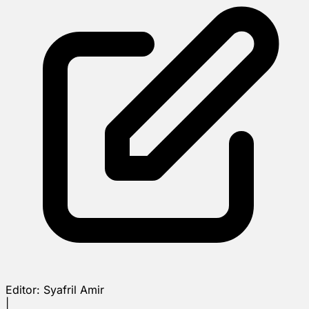
Editor:
Syafril Amir
|