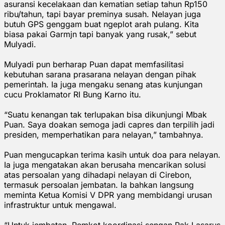
asuransi kecelakaan dan kematian setiap tahun Rp150
ribu/tahun, tapi bayar preminya susah. Nelayan juga
butuh GPS genggam buat ngeplot arah pulang. Kita
biasa pakai Garmjn tapi banyak yang rusak,” sebut
Mulyadi.
Mulyadi pun berharap Puan dapat memfasilitasi
kebutuhan sarana prasarana nelayan dengan pihak
pemerintah. Ia juga mengaku senang atas kunjungan
cucu Proklamator RI Bung Karno itu.
“Suatu kenangan tak terlupakan bisa dikunjungi Mbak
Puan. Saya doakan semoga jadi capres dan terpilih jadi
presiden, memperhatikan para nelayan,” tambahnya.
Puan mengucapkan terima kasih untuk doa para nelayan.
Ia juga mengatakan akan berusaha mencarikan solusi
atas persoalan yang dihadapi nelayan di Cirebon,
termasuk persoalan jembatan. Ia bahkan langsung
meminta Ketua Komisi V DPR yang membidangi urusan
infrastruktur untuk mengawal.
“Untuk jembatan, Pemkot koordinasi sengan Pak Lasarus