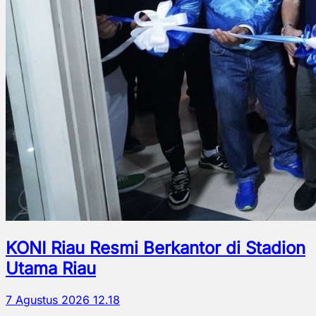
KONI Riau Resmi Berkantor di Stadion
Utama Riau
7 Agustus 2026 12.18