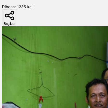
Dibaca:
1235
kali
Bagikan