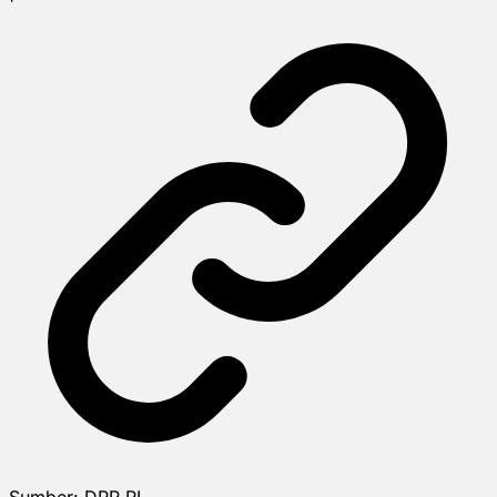
Sumber:
DPR RI