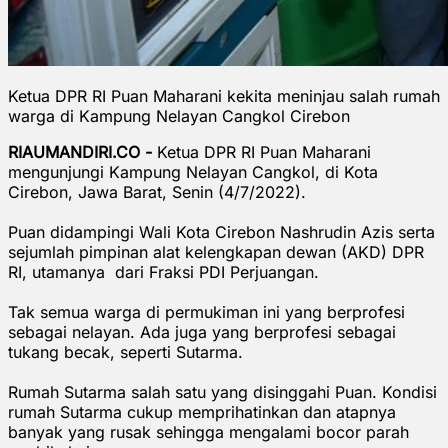
Ketua DPR RI Puan Maharani kekita meninjau salah rumah
warga di Kampung Nelayan Cangkol Cirebon
RIAUMANDIRI.CO -
Ketua DPR RI Puan Maharani
mengunjungi Kampung Nelayan Cangkol, di Kota
Cirebon, Jawa Barat, Senin (4/7/2022).
Puan didampingi Wali Kota Cirebon Nashrudin Azis serta
sejumlah pimpinan alat kelengkapan dewan (AKD) DPR
RI, utamanya dari Fraksi PDI Perjuangan.
Tak semua warga di permukiman ini yang berprofesi
sebagai nelayan. Ada juga yang berprofesi sebagai
tukang becak, seperti Sutarma.
Rumah Sutarma salah satu yang disinggahi Puan. Kondisi
rumah Sutarma cukup memprihatinkan dan atapnya
banyak yang rusak sehingga mengalami bocor parah