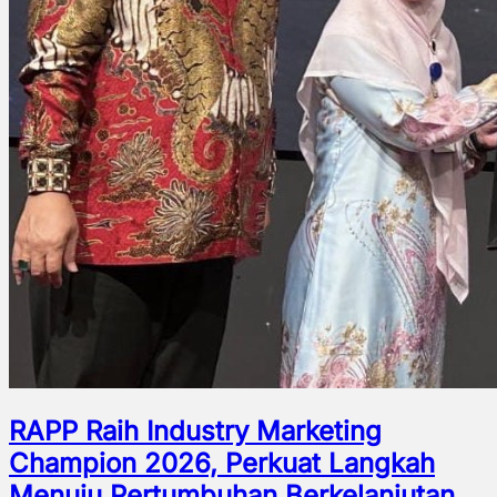
RAPP Raih Industry Marketing
Champion 2026, Perkuat Langkah
Menuju Pertumbuhan Berkelanjutan