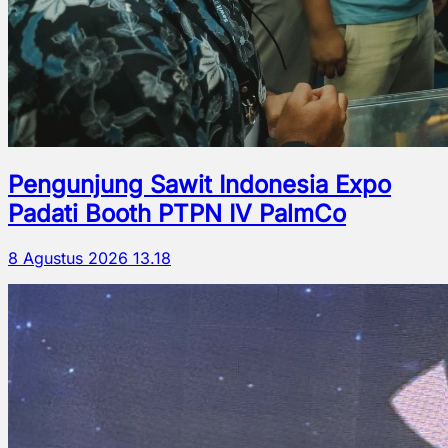
Pengunjung Sawit Indonesia Expo
Padati Booth PTPN IV PalmCo
8 Agustus 2026 13.18