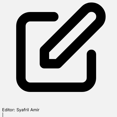
Editor:
Syafril Amir
|