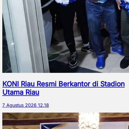
KONI Riau Resmi Berkantor di Stadion
Utama Riau
7 Agustus 2026 12.18