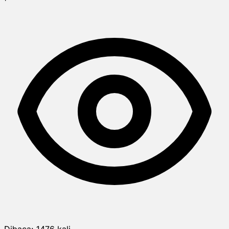
Dibaca:
1476
kali