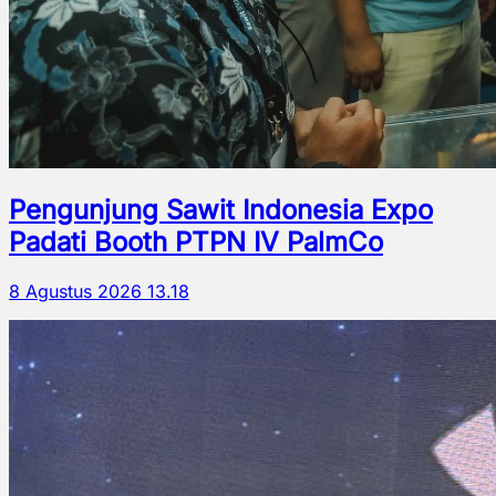
Pengunjung Sawit Indonesia Expo
Padati Booth PTPN IV PalmCo
8 Agustus 2026 13.18