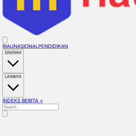
RIAU
NASIONAL
PENDIDIKAN
DAERAH
LAINNYA
INDEKS BERITA +