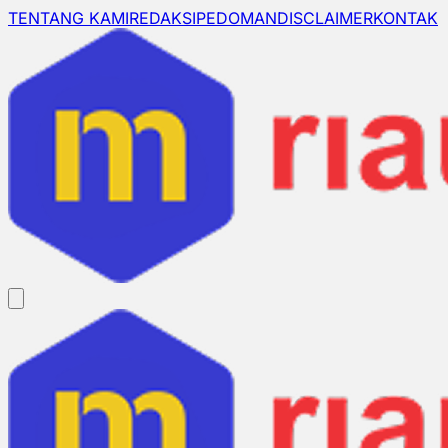
TENTANG KAMI
REDAKSI
PEDOMAN
DISCLAIMER
KONTAK