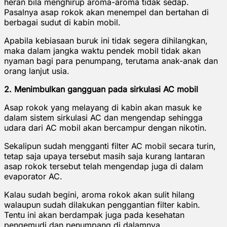
heran bila menghirup aroma-aroma tidak sedap.
Pasalnya asap rokok akan menempel dan bertahan di
berbagai sudut di kabin mobil.
Apabila kebiasaan buruk ini tidak segera dihilangkan,
maka dalam jangka waktu pendek mobil tidak akan
nyaman bagi para penumpang, terutama anak-anak dan
orang lanjut usia.
2. Menimbulkan gangguan pada sirkulasi AC mobil
Asap rokok yang melayang di kabin akan masuk ke
dalam sistem sirkulasi AC dan mengendap sehingga
udara dari AC mobil akan bercampur dengan nikotin.
Sekalipun sudah mengganti filter AC mobil secara turin,
tetap saja upaya tersebut masih saja kurang lantaran
asap rokok tersebut telah mengendap juga di dalam
evaporator AC.
Kalau sudah begini, aroma rokok akan sulit hilang
walaupun sudah dilakukan penggantian filter kabin.
Tentu ini akan berdampak juga pada kesehatan
pengemudi dan penumpang di dalamnya.