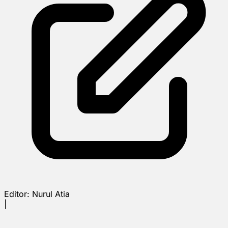
Editor:
Nurul Atia
|