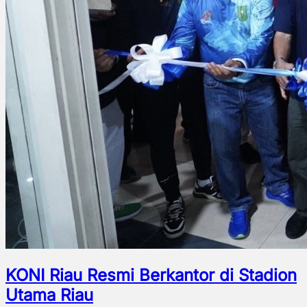
KONI Riau Resmi Berkantor di Stadion
Utama Riau