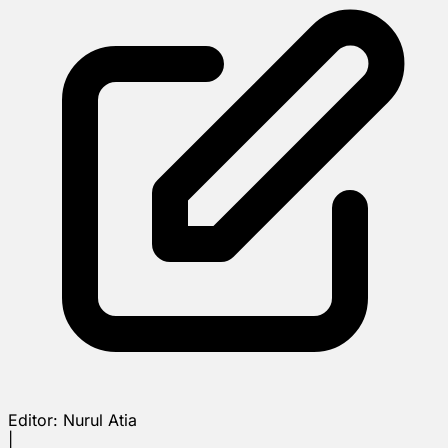
Editor:
Nurul Atia
|