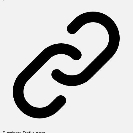
Sumber:
Detik.com