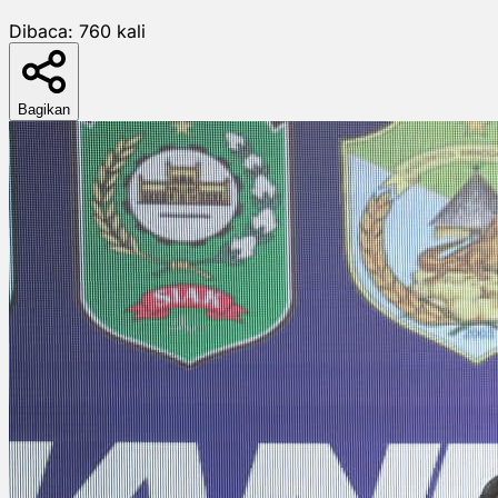
Dibaca:
760
kali
Bagikan