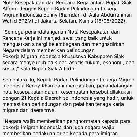
Nota Kesepakatan dan Rencana Kerja antara Bupati Siak
Alfedri dengan Kepala Badan Pelindungan Pekerja
Migran Indonesia Benny Rhamdani di Aula Abdurrahman
Wahid BP2MI di Jakarta Selatan, Kamis (16/06/2022).
"Semoga penandatanganan Nota Kesepakatan dan
Rencana Kerja ini menjadi awal yang baik untuk
menguatkan sinergi kelembagaan dan menghadirkan
Negara dalam memberikan pelindungan
Pekerja Migran Indonesia khususnya Kabupaten Siak
secara menyeluruh baik dari aspek hukum, ekonomi, dan
sosial," kata Bupati Siak Alfedri.
Sementara itu, Kepala Badan Pelindungan Pekerja Migran
Indonesia Benny Rhamdani mengatakan, penandatangan
nota kesepakatan dalam kesempatan tersebut dilakukan
dengan 21 Kepala Daerah se-Indonesia yang hadir, untuk
memastikan perlindungan dan pelatihan tenaga kerja
migran dari daerahnya.
"Negara wajib memberikan penghormatan kepada para
pekerja imigran Indonesia dan juga negara wajib
memberikan perlakuan orlap kepada para imigran.