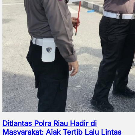
Ditlantas Polra Riau Hadir di
Masyarakat: Ajak Tertib Lalu Lintas