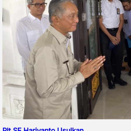
Plt SF Hariyanto Usulkan