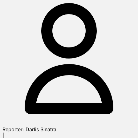
Reporter:
Darlis Sinatra
|