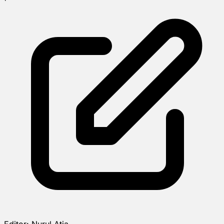
Editor:
Nurul Atia