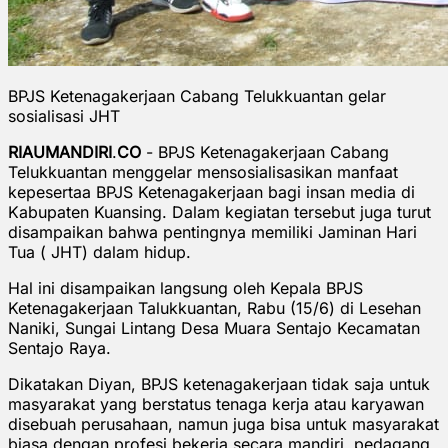
BPJS Ketenagakerjaan Cabang Telukkuantan gelar
sosialisasi JHT
RIAUMANDIRI
.
CO
- BPJS Ketenagakerjaan Cabang
Telukkuantan menggelar mensosialisasikan manfaat
kepesertaa BPJS Ketenagakerjaan bagi insan media di
Kabupaten Kuansing. Dalam kegiatan tersebut juga turut
disampaikan bahwa pentingnya memiliki Jaminan Hari
Tua ( JHT) dalam hidup.
Hal ini disampaikan langsung oleh Kepala BPJS
Ketenagakerjaan Talukkuantan, Rabu (15/6) di Lesehan
Naniki, Sungai Lintang Desa Muara Sentajo Kecamatan
Sentajo Raya.
Dikatakan Diyan, BPJS ketenagakerjaan tidak saja untuk
masyarakat yang berstatus tenaga kerja atau karyawan
disebuah perusahaan, namun juga bisa untuk masyarakat
biasa dengan profesi bekerja secara mandiri, pedagang