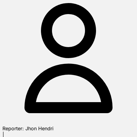
Reporter:
Jhon Hendri
|