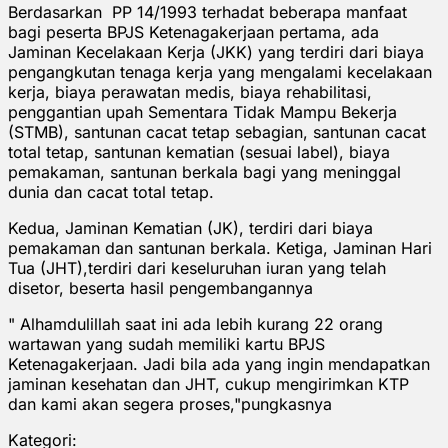
Berdasarkan PP 14/1993 terhadat beberapa manfaat
bagi peserta BPJS Ketenagakerjaan pertama, ada
Jaminan Kecelakaan Kerja (JKK) yang terdiri dari biaya
pengangkutan tenaga kerja yang mengalami kecelakaan
kerja, biaya perawatan medis, biaya rehabilitasi,
penggantian upah Sementara Tidak Mampu Bekerja
(STMB), santunan cacat tetap sebagian, santunan cacat
total tetap, santunan kematian (sesuai label), biaya
pemakaman, santunan berkala bagi yang meninggal
dunia dan cacat total tetap.
Kedua, Jaminan Kematian (JK), terdiri dari biaya
pemakaman dan santunan berkala. Ketiga, Jaminan Hari
Tua (JHT),terdiri dari keseluruhan iuran yang telah
disetor, beserta hasil pengembangannya
" Alhamdulillah saat ini ada lebih kurang 22 orang
wartawan yang sudah memiliki kartu BPJS
Ketenagakerjaan. Jadi bila ada yang ingin mendapatkan
jaminan kesehatan dan JHT, cukup mengirimkan KTP
dan kami akan segera proses,"pungkasnya
Kategori: