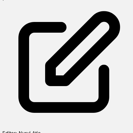
Editor:
Nurul Atia