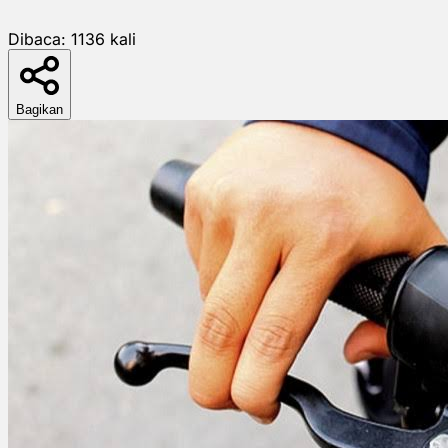
Dibaca:
1136
kali
Bagikan