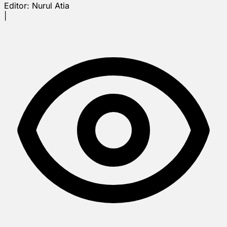
Editor:
Nurul Atia
|