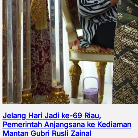
Jelang Hari Jadi ke-69 Riau,
Pemerintah Anjangsana ke Kediaman
Mantan Gubri Rusli Zainal