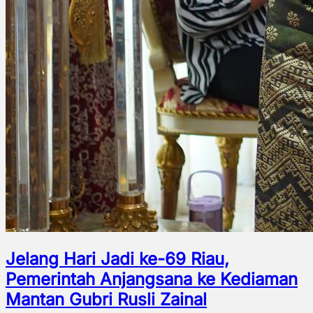
Jelang Hari Jadi ke-69 Riau,
Pemerintah Anjangsana ke Kediaman
Mantan Gubri Rusli Zainal