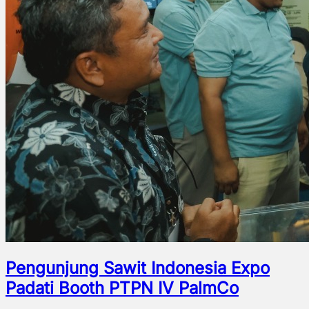
Pengunjung Sawit Indonesia Expo
Padati Booth PTPN IV PalmCo