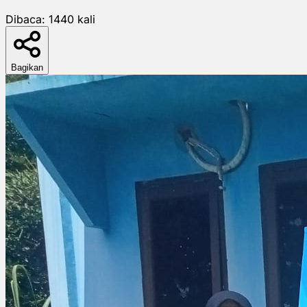
Dibaca:
1440
kali
Bagikan