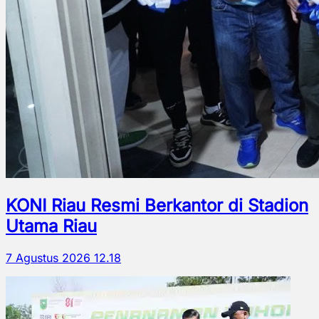
KONI Riau Resmi Berkantor di Stadion
Utama Riau
7 Agustus 2026 12.18