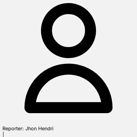
Reporter:
Jhon Hendri
|