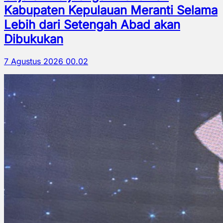
Kabupaten Kepulauan Meranti Selama
Lebih dari Setengah Abad akan
Dibukukan
7 Agustus 2026 00.02