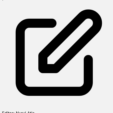
Editor:
Nurul Atia