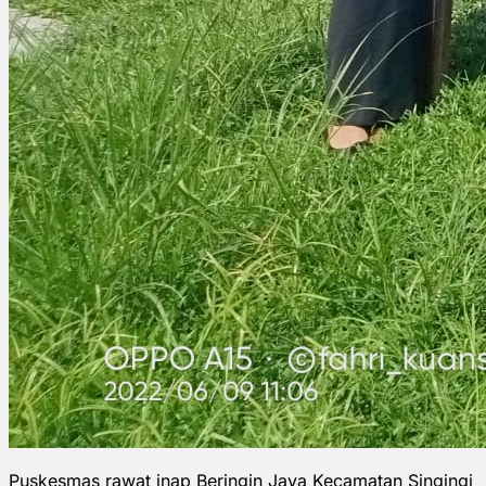
Puskesmas rawat inap Beringin Jaya Kecamatan Singingi