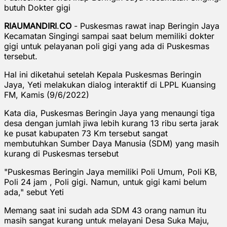
butuh Dokter gigi
RIAUMANDIRI
.
CO
- Puskesmas rawat inap Beringin Jaya
Kecamatan Singingi sampai saat belum memiliki dokter
gigi untuk pelayanan poli gigi yang ada di Puskesmas
tersebut.
Hal ini diketahui setelah Kepala Puskesmas Beringin
Jaya, Yeti melakukan dialog interaktif di LPPL Kuansing
FM, Kamis (9/6/2022)
Kata dia, Puskesmas Beringin Jaya yang menaungi tiga
desa dengan jumlah jiwa lebih kurang 13 ribu serta jarak
ke pusat kabupaten 73 Km tersebut sangat
membutuhkan Sumber Daya Manusia (SDM) yang masih
kurang di Puskesmas tersebut
"Puskesmas Beringin Jaya memiliki Poli Umum, Poli KB,
Poli 24 jam , Poli gigi. Namun, untuk gigi kami belum
ada," sebut Yeti
Memang saat ini sudah ada SDM 43 orang namun itu
masih sangat kurang untuk melayani Desa Suka Maju,