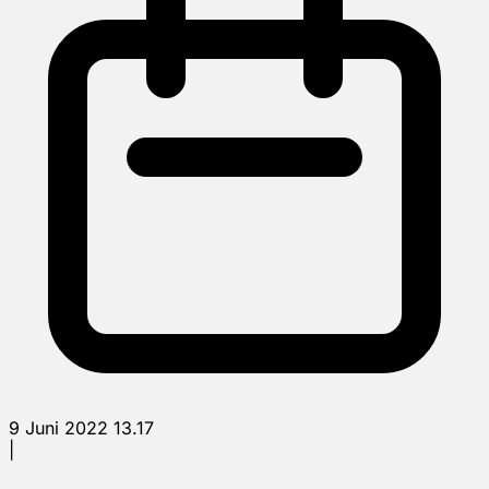
9 Juni 2022 13.17
|