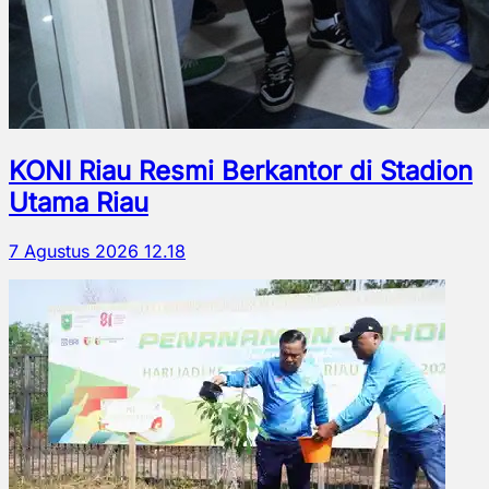
KONI Riau Resmi Berkantor di Stadion
Utama Riau
7 Agustus 2026 12.18