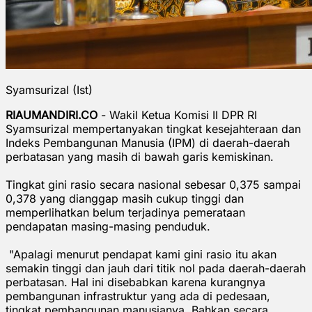
Syamsurizal (Ist)
RIAUMANDIRI.CO
- Wakil Ketua Komisi II DPR RI
Syamsurizal mempertanyakan tingkat kesejahteraan dan
Indeks Pembangunan Manusia (IPM) di daerah-daerah
perbatasan yang masih di bawah garis kemiskinan.
Tingkat gini rasio secara nasional sebesar 0,375 sampai
0,378 yang dianggap masih cukup tinggi dan
memperlihatkan belum terjadinya pemerataan
pendapatan masing-masing penduduk.
"Apalagi menurut pendapat kami gini rasio itu akan
semakin tinggi dan jauh dari titik nol pada daerah-daerah
perbatasan. Hal ini disebabkan karena kurangnya
pembangunan infrastruktur yang ada di pedesaan,
tingkat pembangunan manusianya. Bahkan secara