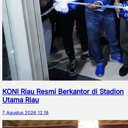
KONI Riau Resmi Berkantor di Stadion
Utama Riau
7 Agustus 2026 12.18