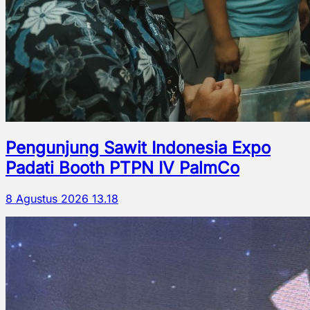
Pengunjung Sawit Indonesia Expo
Padati Booth PTPN IV PalmCo
8 Agustus 2026 13.18