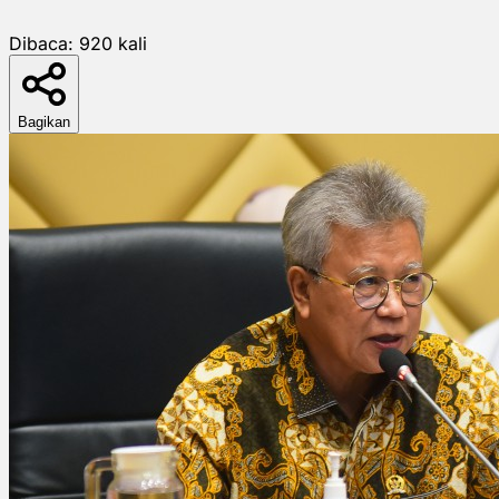
Dibaca:
920
kali
Bagikan