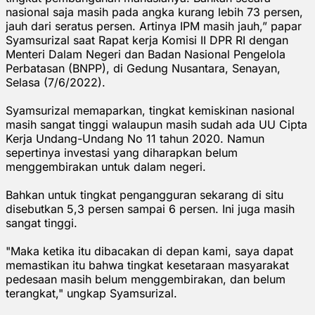
nasional saja masih pada angka kurang lebih 73 persen,
jauh dari seratus persen. Artinya IPM masih jauh,” papar
Syamsurizal saat Rapat kerja Komisi II DPR RI dengan
Menteri Dalam Negeri dan Badan Nasional Pengelola
Perbatasan (BNPP), di Gedung Nusantara, Senayan,
Selasa (7/6/2022).
Syamsurizal memaparkan, tingkat kemiskinan nasional
masih sangat tinggi walaupun masih sudah ada UU Cipta
Kerja Undang-Undang No 11 tahun 2020. Namun
sepertinya investasi yang diharapkan belum
menggembirakan untuk dalam negeri.
Bahkan untuk tingkat pengangguran sekarang di situ
disebutkan 5,3 persen sampai 6 persen. Ini juga masih
sangat tinggi.
"Maka ketika itu dibacakan di depan kami, saya dapat
memastikan itu bahwa tingkat kesetaraan masyarakat
pedesaan masih belum menggembirakan, dan belum
terangkat," ungkap Syamsurizal.