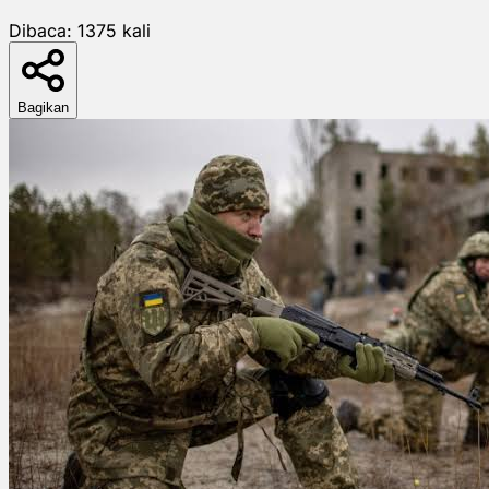
Dibaca:
1375
kali
Bagikan