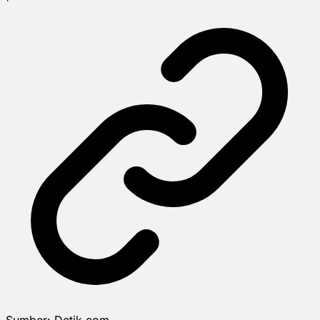
Sumber:
Detik.com