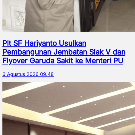
Plt SF Hariyanto Usulkan
Pembangunan Jembatan Siak V dan
Flyover Garuda Sakit ke Menteri PU
6 Agustus 2026 09.48