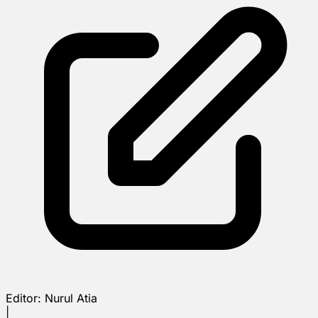
Editor:
Nurul Atia
|