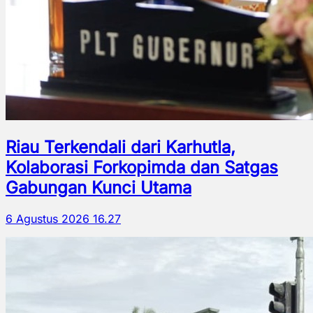
Riau Terkendali dari Karhutla,
Kolaborasi Forkopimda dan Satgas
Gabungan Kunci Utama
6 Agustus 2026 16.27