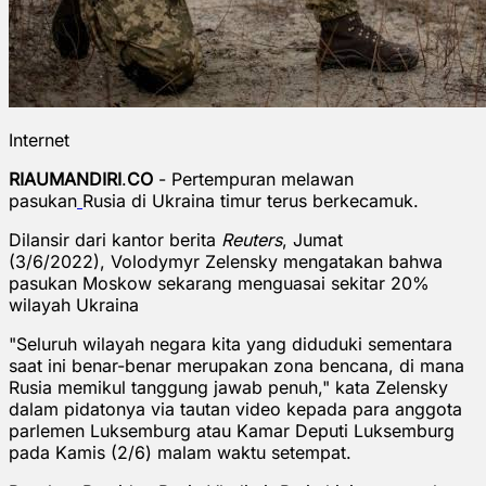
Internet
RIAUMANDIRI
.
CO
- Pertempuran melawan
pasukan
Rusia di Ukraina timur terus berkecamuk.
Dilansir dari kantor berita
Reuters
, Jumat
(3/6/2022), Volodymyr Zelensky mengatakan bahwa
pasukan Moskow sekarang menguasai sekitar 20%
wilayah Ukraina
"Seluruh wilayah negara kita yang diduduki sementara
saat ini benar-benar merupakan zona bencana, di mana
Rusia memikul tanggung jawab penuh," kata Zelensky
dalam pidatonya via tautan video kepada para anggota
parlemen Luksemburg atau Kamar Deputi Luksemburg
pada Kamis (2/6) malam waktu setempat.