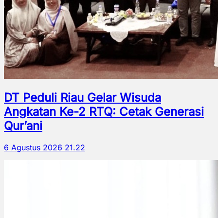
DT Peduli Riau Gelar Wisuda
Angkatan Ke-2 RTQ: Cetak Generasi
Qur’ani
6 Agustus 2026 21.22