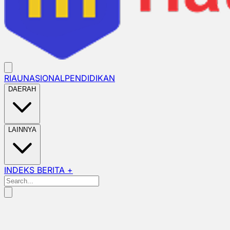
RIAU
NASIONAL
PENDIDIKAN
DAERAH
LAINNYA
INDEKS BERITA +