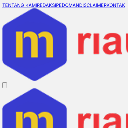
TENTANG KAMI
REDAKSI
PEDOMAN
DISCLAIMER
KONTAK