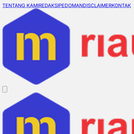
TENTANG KAMI
REDAKSI
PEDOMAN
DISCLAIMER
KONTAK