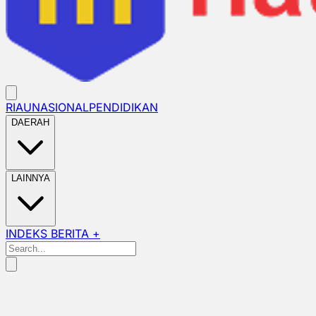
RIAU
NASIONAL
PENDIDIKAN
DAERAH
LAINNYA
INDEKS BERITA +