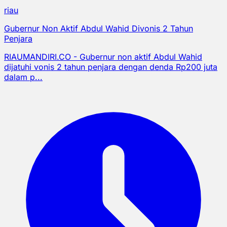
riau
Gubernur Non Aktif Abdul Wahid Divonis 2 Tahun
Penjara
RIAUMANDIRI.CO - Gubernur non aktif Abdul Wahid
dijatuhi vonis 2 tahun penjara dengan denda Rp200 juta
dalam p...