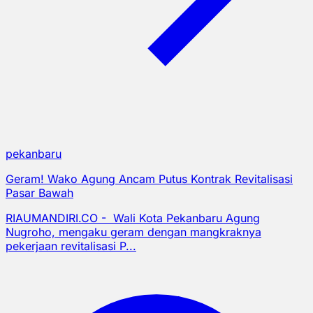
pekanbaru
Geram! Wako Agung Ancam Putus Kontrak Revitalisasi
Pasar Bawah
RIAUMANDIRI.CO - Wali Kota Pekanbaru Agung
Nugroho, mengaku geram dengan mangkraknya
pekerjaan revitalisasi P...