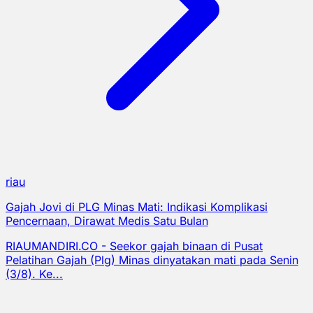
riau
Gajah Jovi di PLG Minas Mati: Indikasi Komplikasi
Pencernaan, Dirawat Medis Satu Bulan
RIAUMANDIRI.CO - Seekor gajah binaan di Pusat
Pelatihan Gajah (Plg) Minas dinyatakan mati pada Senin
(3/8). Ke...